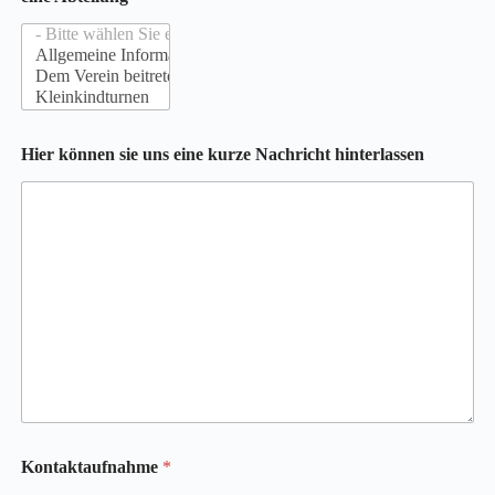
Hier können sie uns eine kurze Nachricht hinterlassen
u
Kontaktaufnahme
*
n
s