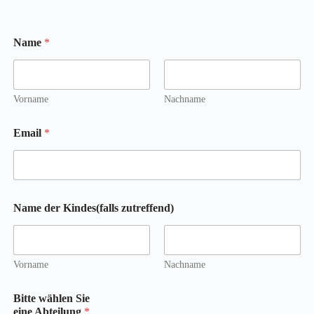
Name
*
Vorname
Nachname
Email
*
Name der Kindes(falls zutreffend)
Vorname
Nachname
Bitte wählen Sie
eine Abteilung
*